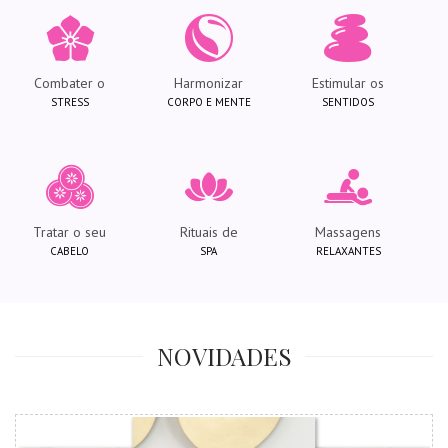
Combater o
Harmonizar
Estimular os
STRESS
CORPO E MENTE
SENTIDOS
Tratar o seu
Rituais de
Massagens
CABELO
SPA
RELAXANTES
NOVIDADES