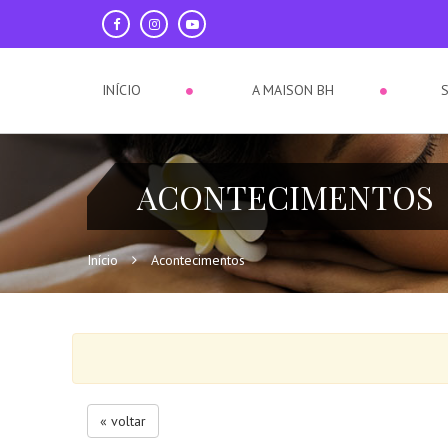
INÍCIO
A MAISON BH
ACONTECIMENTOS
Início
Acontecimentos
« voltar